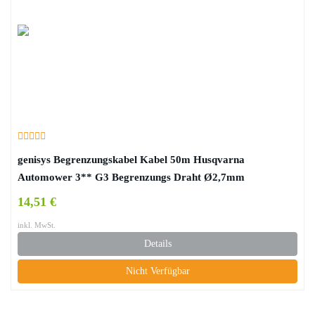
genisys Begrenzungskabel Kabel 50m Husqvarna
Automower 3** G3 Begrenzungs Draht Ø2,7mm
14,51 €
inkl. MwSt.
Details
Nicht Verfügbar