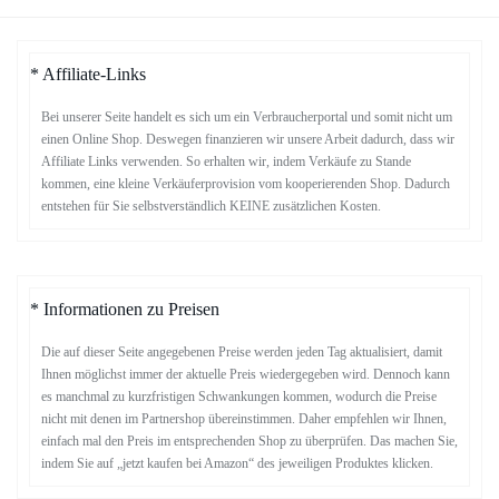
* Affiliate-Links
Bei unserer Seite handelt es sich um ein Verbraucherportal und somit nicht um
einen Online Shop. Deswegen finanzieren wir unsere Arbeit dadurch, dass wir
Affiliate Links verwenden. So erhalten wir, indem Verkäufe zu Stande
kommen, eine kleine Verkäuferprovision vom kooperierenden Shop. Dadurch
entstehen für Sie selbstverständlich KEINE zusätzlichen Kosten.
* Informationen zu Preisen
Die auf dieser Seite angegebenen Preise werden jeden Tag aktualisiert, damit
Ihnen möglichst immer der aktuelle Preis wiedergegeben wird. Dennoch kann
es manchmal zu kurzfristigen Schwankungen kommen, wodurch die Preise
nicht mit denen im Partnershop übereinstimmen. Daher empfehlen wir Ihnen,
einfach mal den Preis im entsprechenden Shop zu überprüfen. Das machen Sie,
indem Sie auf „jetzt kaufen bei Amazon“ des jeweiligen Produktes klicken.