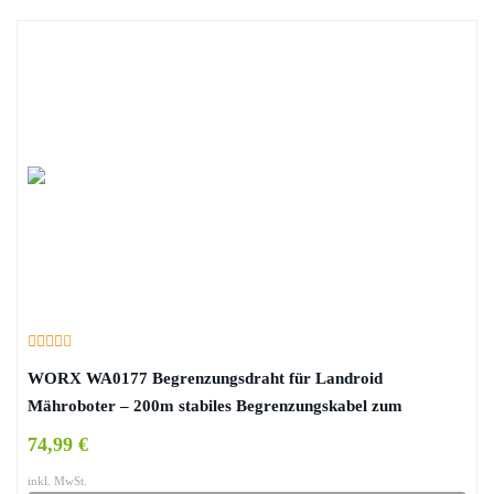
WORX WA0177 Begrenzungsdraht für Landroid
Mähroboter – 200m stabiles Begrenzungskabel zum
Eingrenzen des Mähbereiches
74,99 €
inkl. MwSt.